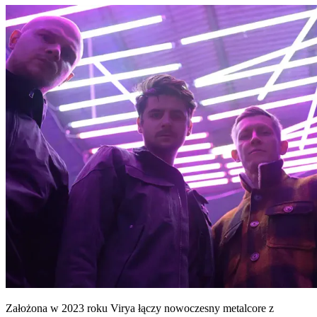
Założona w 2023 roku Virya łączy nowoczesny metalcore z