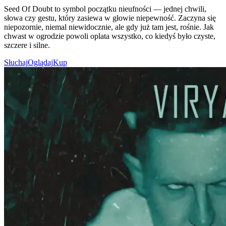
Seed Of Doubt to symbol początku nieufności — jednej chwili,
słowa czy gestu, który zasiewa w głowie niepewność. Zaczyna się
niepozornie, niemal niewidocznie, ale gdy już tam jest, rośnie. Jak
chwast w ogrodzie powoli oplata wszystko, co kiedyś było czyste,
szczere i silne.
Słuchaj
Oglądaj
Kup