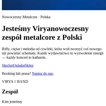
Nowoczesny Metalcore · Polska
Jesteśmy Virya
nowoczesny
zespół metalcore z Polski
Riffy, ciężar i melodia od czwórki, która woli tworzyć coś nowego
niż powielać schematy. Każde wydawnictwo to wyzwolenie energii
— każdy koncert to katharsis.
Słuchaj
Oglądaj
Sklep
Booking lub prasa?
Napisz do nas
.
VIRYA // BAND
Zespół
Kim jesteśmy