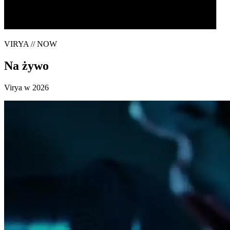
VIRYA // NOW
Na żywo
Virya w 2026