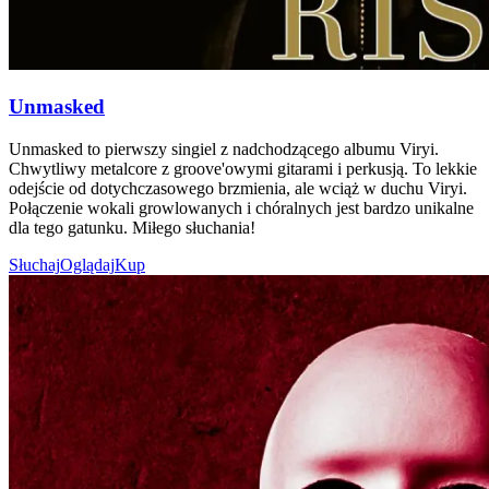
Unmasked
Unmasked to pierwszy singiel z nadchodzącego albumu Viryi.
Chwytliwy metalcore z groove'owymi gitarami i perkusją. To lekkie
odejście od dotychczasowego brzmienia, ale wciąż w duchu Viryi.
Połączenie wokali growlowanych i chóralnych jest bardzo unikalne
dla tego gatunku. Miłego słuchania!
Słuchaj
Oglądaj
Kup