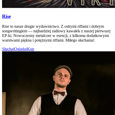
Rise
Rise to nasze drugie wydawnictwo. Z ostrymi riffami i dobrym
songwritingiem — najbardziej radiowy kawałek z naszej pierwszej
EP-ki. Nowoczesny metalcore w esencji, z kilkoma dodatkowymi
warstwami piękna i potężnymi riffami. Miłego słuchania!
Słuchaj
Oglądaj
Kup