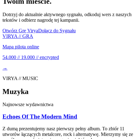
Twoim mieście.
Dotrzyj do aktualnie aktywnego sygnału, odkoduj wers z naszych
tekstów i odbierz nagrodę tej kampanii.
Otwórz Grę Virya
Dołącz do Sygnału
VIRYA // GRA
Mapa pilota online
54.000 // 19.000 // encrypted
→
VIRYA // MUSIC
Muzyka
Najnowsze wydawnictwa
Echoes Of The Modern Mind
Z dumą prezentujemy nasz pierwszy pełny album. To zbiór 11
utworów łączących metalcore, rock i alternatywę. Mierzymy się ze