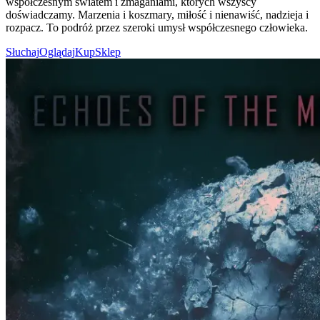
współczesnym światem i zmaganiami, których wszyscy
doświadczamy. Marzenia i koszmary, miłość i nienawiść, nadzieja i
rozpacz. To podróż przez szeroki umysł współczesnego człowieka.
Słuchaj
Oglądaj
Kup
Sklep