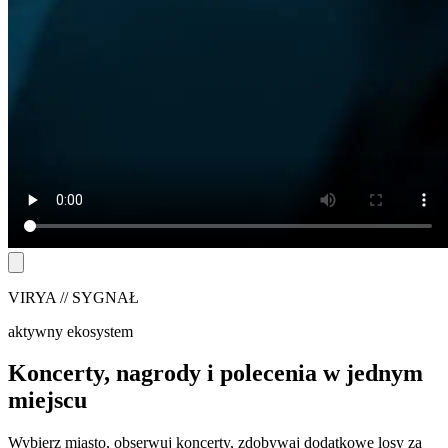
VIRYA // SYGNAŁ
aktywny ekosystem
Koncerty, nagrody i polecenia w jednym
miejscu
Wybierz miasto, obserwuj koncerty, zdobywaj dodatkowe losy za