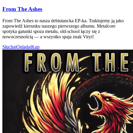
From The Ashes
From The Ashes to nasza debiutancka EP-ka. Traktujemy ją jako
zapowiedź kierunku naszego pierwszego albumu. Metalcore
spotyka gatunki spoza metalu, old-school łączy się z
nowoczesnością — a wszystko spaja znak Viryi!
Słuchaj
Oglądaj
Kup